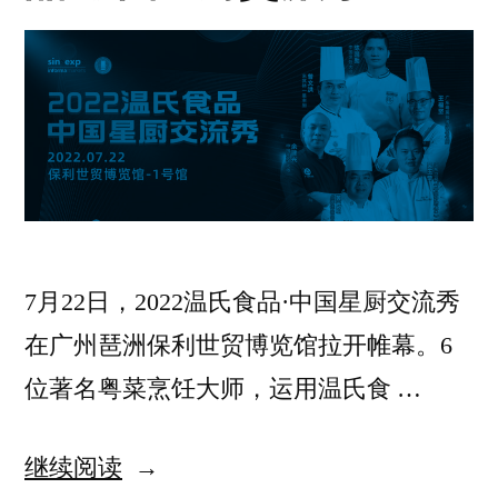
7月22日，2022温氏食品·中国星厨交流秀
在广州琶洲保利世贸博览馆拉开帷幕。6
位著名粤菜烹饪大师，运用温氏食 …
继续阅读