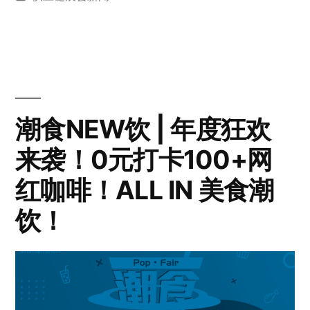
潮食NEW饮 | 年度狂欢
来袭！0元打卡100+网
红咖啡！ALL IN 美食潮
饮！