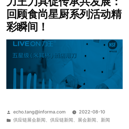
力王刀具促传承共发展：
回顾食尚星厨系列活动精
彩瞬间！
echo.tang@informa.com
2022-08-10
供应链展会新闻
、
供应链新闻
、
展会新闻
、
新闻