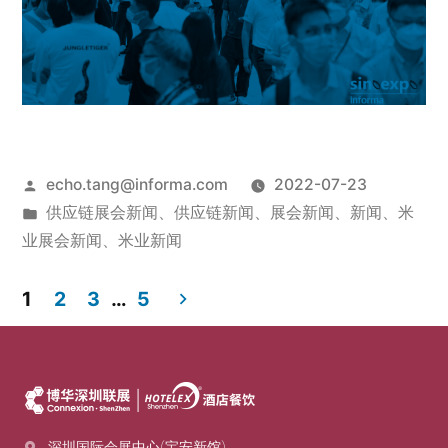
echo.tang@informa.com
2022-07-23
供应链展会新闻
、
供应链新闻
、
展会新闻
、
新闻
、
米
业展会新闻
、
米业新闻
1
2
3
…
5
深圳国际会展中心(宝安新馆)