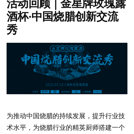
活动回顾｜金星牌玫瑰露
酒杯·中国烧腊创新交流
秀
为推动中国烧腊的持续发展，提升行业技
术水平，为烧腊行业的精英厨师搭建一个