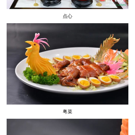
点心
粤菜