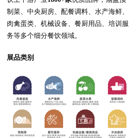
制菜、中央厨房、配餐调料、水产海鲜、
肉禽蛋类、机械设备、餐厨用品、培训服
务等多个细分餐饮领域。
展品类别