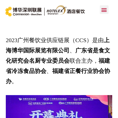
首页
2023广州餐饮业供应链展（CCS）是由
上
海博华国际展览有限公司
、
广东省是食文
化研究会名厨专业委员会
联合主办，
福建
省冷冻食品协会
、
福建省正餐行业协会协
办
。