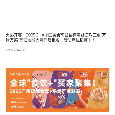
火热开赛！2025CHA中国美食烹饪锦标赛暨泛珠三角“万
厨万菜”烹饪技能大赛开启报名，赞助席位招募中！
2025-04-18