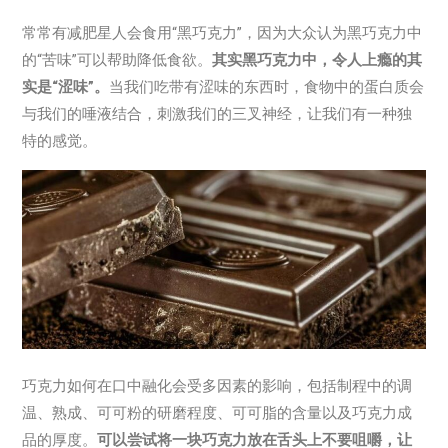
常常有减肥星人会食用“黑巧克力”，因为大众认为黑巧克力中
的“苦味”可以帮助降低食欲。
其实黑巧克力中，令人上瘾的其
实是“涩味”。
当我们吃带有涩味的东西时，食物中的蛋白质会
与我们的唾液结合，刺激我们的三叉神经，让我们有一种独
特的感觉。
巧克力如何在口中融化会受多因素的影响，包括制程中的调
温、熟成、可可粉的研磨程度、可可脂的含量以及巧克力成
品的厚度。
可以尝试将一块巧克力放在舌头上不要咀嚼，让