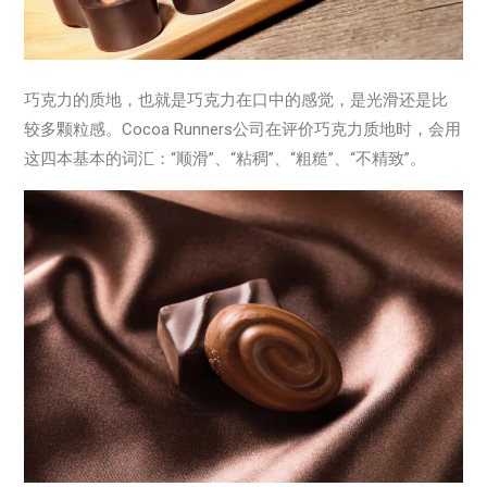
巧克力的质地，也就是巧克力在口中的感觉，是光滑还是比
较多颗粒感。Cocoa Runners公司在评价巧克力质地时，会用
这四本基本的词汇：“顺滑”、“粘稠”、“粗糙”、“不精致”。