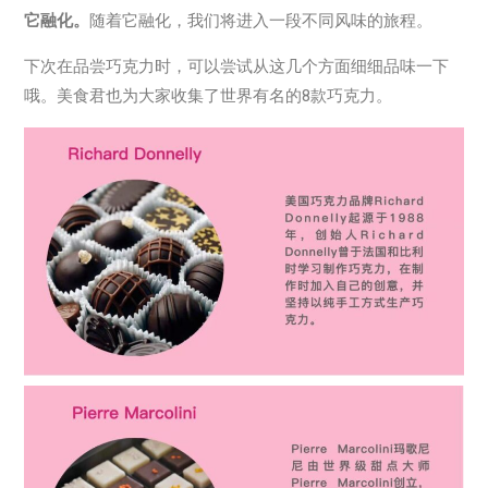
它融化。
随着它融化，我们将进入一段不同风味的旅程。
下次在品尝巧克力时，可以尝试从这几个方面细细品味一下
哦。美食君也为大家收集了世界有名的8款巧克力。