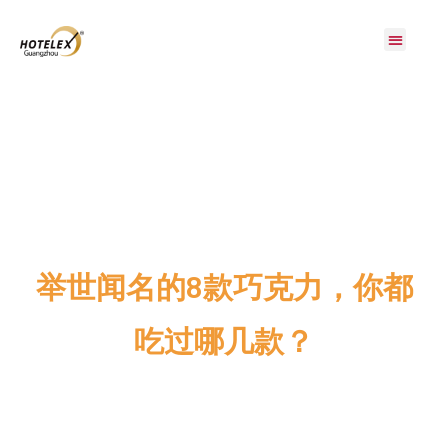
展会概况
展商服务
观众服务
展会活动
同期展会
媒体中心
联系我们
举世闻名的8款巧克力，你都
吃过哪几款？