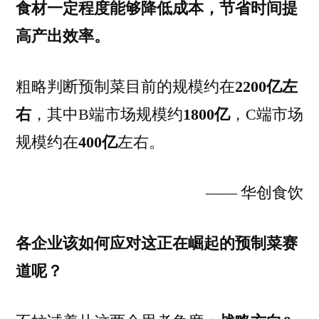
食材一定程度能够降低成本，节省时间提
高产出效率。
粗略判断预制菜目前的规模约在
2200亿左
右
，其中B端市场规模约
1800亿
，C端市场
规模约在
400亿
左右。
—— 华创食饮
各企业该如何应对这正在崛起的预制菜赛
道呢？