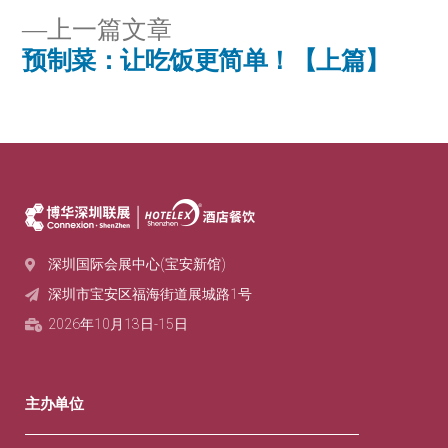
上一篇文章
预制菜：让吃饭更简单！【上篇】
深圳国际会展中心(宝安新馆)
深圳市宝安区福海街道展城路1号‌
2026年10月13日-15日
主办单位