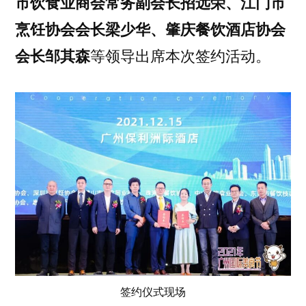
市饮食业商会常务副会长招远荣、江门市
烹饪协会会长梁少华、肇庆餐饮酒店协会
会长邹其森
等领导出席本次签约活动。
签约仪式现场