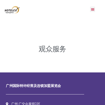
展会概况
展商服务
观众服务
展会活动
同期展会
媒体中心
联系我们
观众服务
广州国际特许经营及连锁加盟展览会
广州·广交会展馆D区