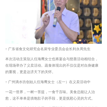
↑ 广东省食文化研究会名厨专业委员会会长利永周先生
本次活动主策划人任海鹰女士也将宴会与慈善活动相结合，
在现场举办了义卖活动。蔬食体现出的不仅仅是对自身健康
的重视，更是达济天下的关怀。
↑ 广州滴水坊创始人任海鹰女士（左一）在义卖活动中
一花一世界，一树一菩提，一食千百味。美食总能让人治
愈，这不单单是填饱肚子的手段，更是抚慰心灵的方式。