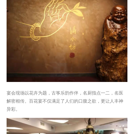
宴会现场以花卉为题，古筝乐韵作伴，名厨指点一二，名医
解密相传。百花宴不仅满足了人们的口腹之欲，更让人丰神
异彩。