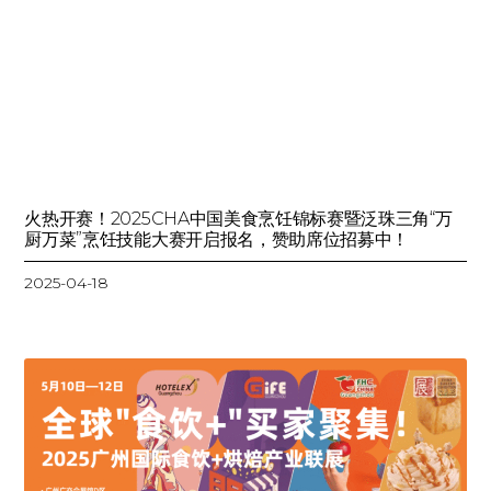
火热开赛！2025CHA中国美食烹饪锦标赛暨泛珠三角“万
厨万菜”烹饪技能大赛开启报名，赞助席位招募中！
2025-04-18