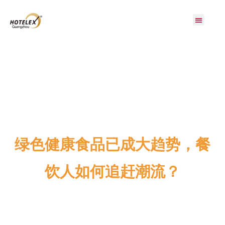
展会概况
展商服务
观众服务
展会活动
同期展会
媒体中心
联系我们
绿色健康食品已成大趋势，餐
饮人如何追赶潮流？