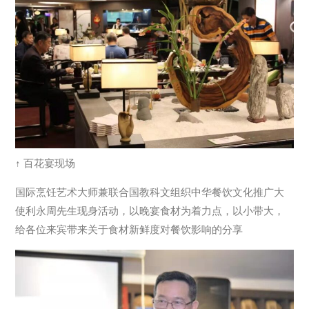
↑ 百花宴现场
国际烹饪艺术大师兼联合国教科文组织中华餐饮文化推广大
使利永周先生现身活动，以晚宴食材为着力点，以小带大，
给各位来宾带来关于食材新鲜度对餐饮影响的分享