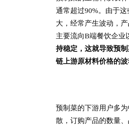
通常超过90%。由于
大，经常产生波动，产
主要流向B端餐饮企业
持稳定，这就导致预制
链上游原材料价格的波
预制菜的下游用户多为
散，订购产品的数量、