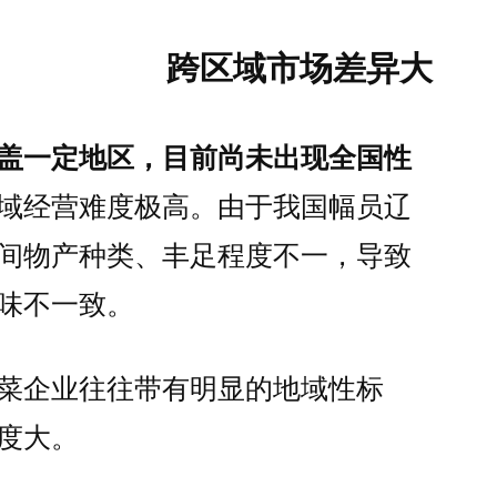
跨区域市场差异大
盖一定地区，目前尚未出现全国性
域经营难度极高。由于我国幅员辽
间物产种类、丰足程度不一，导致
味不一致。
菜企业往往带有明显的地域性标
度大。