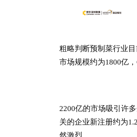
粗略判断预制菜行业目前
市场规模约为1800亿
2200亿的市场吸引许
关的企业新注册约为1.
然激烈。