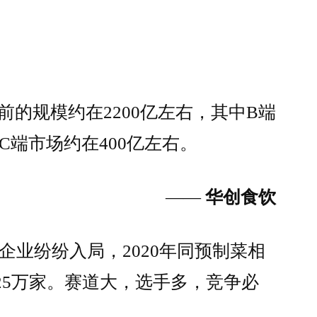
的规模约在2200亿左右，其中B端
，C端市场约在400亿左右。
——
华创食饮
多企业纷纷入局，2020年同预制菜相
25万家。赛道大，选手多，竞争必