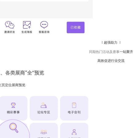
！超强助力 ！
同期热门活动及赛事
一站聚齐
高效促进行业交流
、各类展商“全”预览
主页定位展商预览