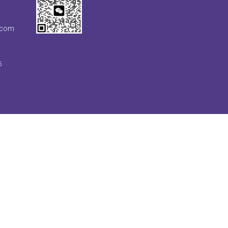
.com
5