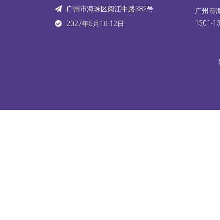
广州市海珠区阅江中路382号
广州市
1301-1
2027年5月10-12日